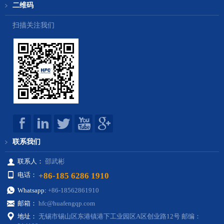
二维码
扫描关注我们
联系我们
联系人：
邵武彬
+86-185 6286 1910
电话：
Whatsapp:
+86-18562861910
邮箱：
hfc@huafengqp.com
地址：
无锡市锡山区东港镇港下工业园区A区创业路12号 邮编：